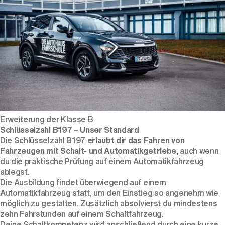
Erweiterung der Klasse B
Schlüsselzahl B197 – Unser Standard
Die Schlüsselzahl B197
erlaubt dir das Fahren von
Fahrzeugen mit Schalt- und Automatikgetriebe
, auch wenn
du die praktische Prüfung auf einem Automatikfahrzeug
ablegst.
Die Ausbildung findet überwiegend auf einem
Automatikfahrzeug statt, um den Einstieg so angenehm wie
möglich zu gestalten. Zusätzlich absolvierst du mindestens
zehn Fahrstunden auf einem Schaltfahrzeug.
Deine Schaltkompetenz wird anschließend durch eine kurze