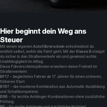
Dein Partner für Mobilität
Hier beginnt dein Weg ans
Steuer
Mit einem eigenen
Autoführerschein
entscheidest du
endlich selbst, wohin die Fahrt geht. Mit der
Klasse B
steigst
du sicher in den Straßenverkehr ein und gewinnst echte
Unabhängigkeit im Alltag.
Diese Führerscheinoptionen erweitern deine Freiheit im
Straßenverkehr:
BF17
– begleitetes Fahren ab 17 Jahren für einen sicheren,
früheren Start.
B197
– die moderne Kombination aus Automatik-Ausbildung
und Schaltkompetenz.
B96
– für leichte Anhänger-Kombinationen ohne zusätzliche
Prüfung.
BE
– für große Anhänger und zusätzliche Nutzlast.