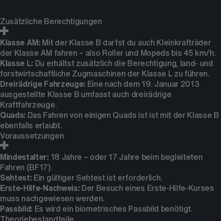
Zusätzliche Berechtigungen
Klasse AM:
Mit der Klasse B darfst du auch Kleinkrafträder
der Klasse AM fahren – also Roller und Mopeds bis 45 km/h.
Klasse L:
Du erhältst zusätzlich die Berechtigung, land- und
forstwirtschaftliche Zugmaschinen der Klasse L zu führen.
Dreirädrige Fahrzeuge:
Eine nach dem 19. Januar 2013
ausgestellte Klasse B umfasst auch dreirädrige
Kraftfahrzeuge.
Quads:
Das Fahren von einigen Quads ist ist mit der Klasse B
ebenfalls erlaubt.
Voraussetzungen
Mindestalter:
18 Jahre – oder 17 Jahre beim begleiteten
Fahren (BF17).
Sehtest:
Ein gültiger Sehtest ist erforderlich.
Erste-Hilfe-Nachweis:
Der Besuch eines Erste-Hilfe-Kurses
muss nachgewiesen werden.
Passbild:
Es wird ein biometrisches Passbild benötigt.
Theoriebestandteile