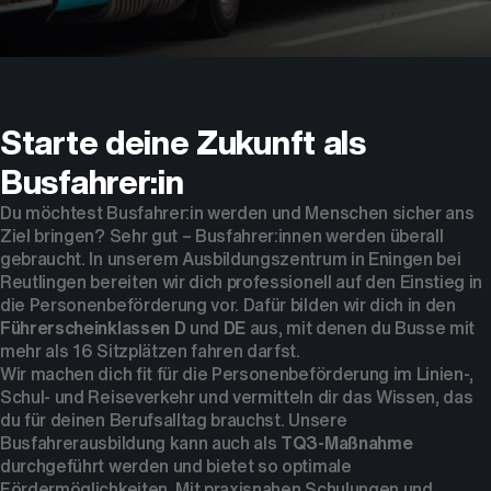
Dein Partner für Mobilität
Starte deine Zukunft als
Busfahrer:in
Du möchtest Busfahrer:in werden und Menschen sicher ans
Ziel bringen? Sehr gut – Busfahrer:innen werden überall
gebraucht. In unserem Ausbildungszentrum in Eningen bei
Reutlingen bereiten wir dich professionell auf den Einstieg in
die Personenbeförderung vor. Dafür bilden wir dich in den
Führerscheinklassen D
und
DE
aus, mit denen du Busse mit
mehr als 16 Sitzplätzen fahren darfst.
Wir machen dich fit für die Personenbeförderung im Linien-,
Schul- und Reiseverkehr und vermitteln dir das Wissen, das
du für deinen Berufsalltag brauchst. Unsere
Busfahrerausbildung kann auch als
TQ3-Maßnahme
durchgeführt werden und bietet so optimale
Fördermöglichkeiten. Mit praxisnahen Schulungen und