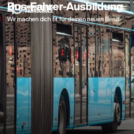
Bus-Fahrer-Ausbildung
Wir machen dich fit für deinen neuen Beruf
Anmeldung
Unternehmen
Karriere