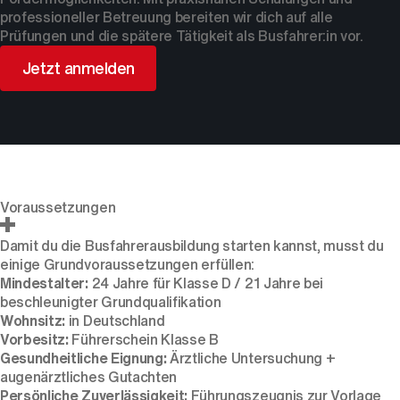
professioneller Betreuung bereiten wir dich auf alle
Prüfungen und die spätere Tätigkeit als Busfahrer:in vor.
Jetzt anmelden
Voraussetzungen
Damit du die Busfahrerausbildung starten kannst, musst du
einige Grundvoraussetzungen erfüllen:
Mindestalter:
24 Jahre für Klasse D / 21 Jahre bei
beschleunigter Grundqualifikation
Wohnsitz:
in Deutschland
Vorbesitz:
Führerschein Klasse B
Gesundheitliche Eignung:
Ärztliche Untersuchung +
augenärztliches Gutachten
Persönliche Zuverlässigkeit:
Führungszeugnis zur Vorlage