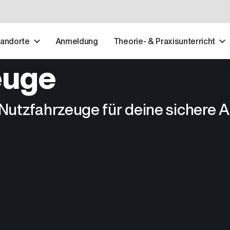
tandorte
Anmeldung
Theorie- & Praxisunterricht
euge
Nutzfahrzeuge für deine sichere 