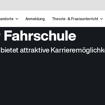
tandorte
Anmeldung
Theorie- & Praxisunterricht
r Fahrschule
t attraktive Karrieremöglichkeit