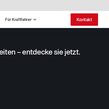
Kontakt
Für Kraftfahrer
en – entdecke sie jetzt.