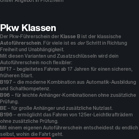
Unser Angebot in Pforzheim
Pkw Klassen
Der Pkw-Führerschein der
Klasse B
ist der klassische
Autoführerschein
. Für viele ist es
der
Schritt in Richtung
Freiheit und Unabhängigkeit.
Mit diesen Varianten und Zusatzschlüsseln wird dein
Autoführerschein noch flexibler:
BF17
– begleitetes Fahren ab 17 Jahren für einen sicheren,
früheren Start.
B197
– die moderne Kombination aus Automatik-Ausbildung
und Schaltkompetenz.
B96
– für leichte Anhänger-Kombinationen ohne zusätzliche
Prüfung.
BE
– für große Anhänger und zusätzliche Nutzlast.
B196
– ermöglicht das Fahren von 125er-Leichtkrafträdern
ohne zusätzliche Prüfung.
Mit einem eigenen Autoführerschein entscheidest du endlich
selbst, wohin die Fahrt geht.