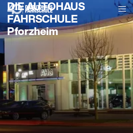
DIE AUTOHAUS
FAHRSCHULE
Pforzheim
Anmeldung
Unternehmen
Karriere