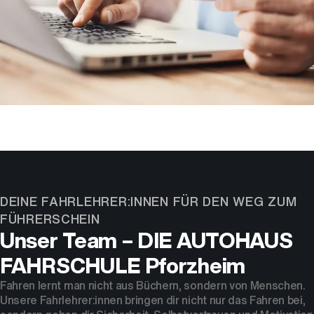
DEINE FAHRLEHRER:INNEN FÜR DEN WEG ZUM
FÜHRERSCHEIN
Unser Team – DIE AUTOHAUS
FAHRSCHULE Pforzheim
Fahren lernt man nicht aus Büchern, sondern von Menschen.
Unsere Fahrlehrer:innen bringen dir nicht nur das Fahren bei,