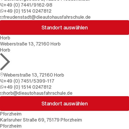
+49 (0) 7441/9162-98
+49 (0) 1514 0247812
freudenstadt@dieautohausfahrschule.de
Standort auswählen
Horb
Weberstraße 13, 72160 Horb
Horb
Weberstraße 13, 72160 Horb
+49 (0) 7451/5399-117
+49 (0) 1514 0247812
horb@dieautohausfahrschule.de
Standort auswählen
Pforzheim
Karlsruher Straße 69, 75179 Pforzheim
Pforzheim