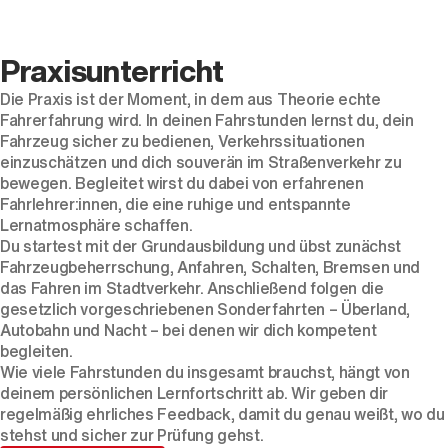
Praxisunterricht
Die Praxis ist der Moment, in dem aus Theorie echte
Fahrerfahrung wird. In deinen Fahrstunden lernst du, dein
Fahrzeug sicher zu bedienen, Verkehrssituationen
einzuschätzen und dich souverän im Straßenverkehr zu
bewegen. Begleitet wirst du dabei von erfahrenen
Fahrlehrer:innen, die eine ruhige und entspannte
Lernatmosphäre schaffen.
Du startest mit der Grundausbildung und übst zunächst
Fahrzeugbeherrschung, Anfahren, Schalten, Bremsen und
das Fahren im Stadtverkehr. Anschließend folgen die
gesetzlich vorgeschriebenen Sonderfahrten – Überland,
Autobahn und Nacht – bei denen wir dich kompetent
begleiten.
Wie viele Fahrstunden du insgesamt brauchst, hängt von
deinem persönlichen Lernfortschritt ab. Wir geben dir
regelmäßig ehrliches Feedback, damit du genau weißt, wo du
stehst und sicher zur Prüfung gehst.