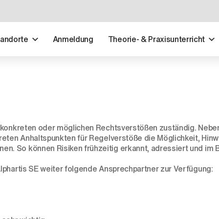
tandorte
Anmeldung
Theorie- & Praxisunterricht
zu konkreten oder möglichen Rechtsverstößen zuständig. Ne
reten Anhaltspunkten für Regelverstöße die Möglichkeit, Hin
en. So können Risiken frühzeitig erkannt, adressiert und im 
lphartis SE weiter folgende Ansprechpartner zur Verfügung: