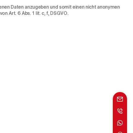
ogenen Daten anzugeben und somit einen nicht anonymen
 Art. 6 Abs. 1 lit. c, f, DSGVO.