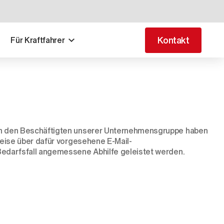
Kontakt
Für Kraftfahrer
ben den Beschäftigten unserer Unternehmensgruppe haben
weise über dafür vorgesehene E-Mail-
Bedarfsfall angemessene Abhilfe geleistet werden.