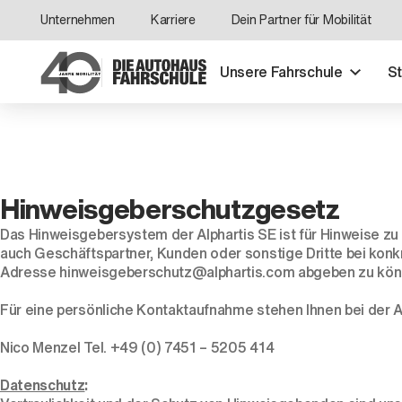
Unternehmen
Karriere
Dein Partner für Mobilität
Unsere Fahrschule
S
Hinweisgeberschutzgesetz
Das Hinweisgebersystem der Alphartis SE ist für Hinweise 
auch Geschäftspartner, Kunden oder sonstige Dritte bei konk
Adresse
hinweisgeberschutz@alphartis.com
abgeben zu könn
Für eine persönliche Kontaktaufnahme stehen Ihnen bei der A
Nico Menzel Tel. +49 (0) 7451 – 5205 414
Datenschutz
: