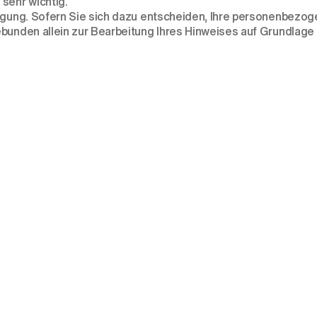
 sehr wichtig.
rfügung. Sofern Sie sich dazu entscheiden, Ihre personenbez
unden allein zur Bearbeitung Ihres Hinweises auf Grundlage von