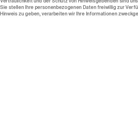
Vertraulichkeit und der Schutz von Hinweisgebenden sind uns
Sie stellen Ihre personenbezogenen Daten freiwillig zur Ve
Hinweis zu geben, verarbeiten wir Ihre Informationen zweckgeb