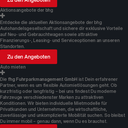
Aktionsangebote der bhg
Entdecke die aktuellen Aktionsangebote der bhg
Autohandelsgesellschaft und sichere dir exklusive Vorteile
auf Neu- und Gebrauchtwagen sowie attraktive
Finanzierungs-, Leasing- und Serviceoptionen an unseren
Standorten.
Zu den Angeboten
Auto mieten
Die
fhg Fuhrparkmanagement GmbH
ist Dein erfahrener
Partner, wenn es um flexible Automietlösungen geht. Ob
kurzfristig oder langfristig – bei uns findest Du moderne
Fahrzeuge verschiedenster Marken zu attraktiven
Konditionen. Wir bieten individuelle Mietmodelle für
Privatkunden und Unternehmen, die wirtschaftliche,
zuverlässige und unkomplizierte Mobilität suchen. So bleibst
Du immer mobil – genau dann, wenn Du es brauchst.