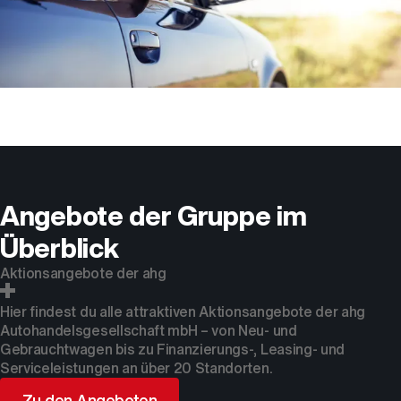
Angebote der Gruppe im
Überblick
Aktionsangebote der ahg
Hier findest du alle attraktiven Aktionsangebote der ahg
Autohandelsgesellschaft mbH – von Neu- und
Gebrauchtwagen bis zu Finanzierungs-, Leasing- und
Serviceleistungen an über 20 Standorten.
Zu den Angeboten