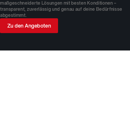
maßgeschneiderte Lösungen mit besten Konditionen –
transparent, zuverlässig und genau auf deine Bedürfnisse
abgestimmt.
Zu den Angeboten