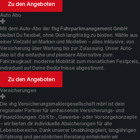
Zu den Angeboten
Auto Abo
Mit dem Auto-Abo der
fhg Fuhrparkmanagement GmbH
bleibst Du flexibel, ohne Dich langfristig zu binden. Wähle aus
einer Vielzahl an Marken und Modellen – alles inklusive, von
Versicherung über Wartung bis zur Zulassung. Unser Auto-
Abo ist die einfache und planbare Alternative zum
Fahrzeugkauf: moderne Mobilität zum monatlichen Festpreis,
individuell auf Deine Bedürfnisse abgestimmt.
Zu den Angeboten
Versicherungen
Die vhg Versicherungsmaklergesellschaft mbH ist dein
regionaler Partner für umfassende Versicherungs- und
Finanzlösungen. Ob Kfz-, Gewerbe- oder Vorsorgekonzepte
– wir bieten dir individuelle Absicherungen für alle
Lebensbereiche. Dank unserer Unabhängigkeit, langjährigen
Erfahrung und persönlichen Beratung entwickeln wir