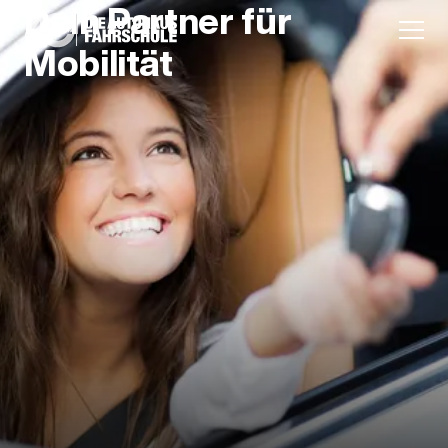
Dein Partner für
Mobilität
Anmeldung
Unternehmen
Karriere