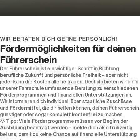
Dein Partner für Mobilität
WIR BERATEN DICH GERNE PERSÖNLICH!
Fördermöglichkeiten für deinen
Führerschein
Der Führerschein ist ein wichtiger Schritt in Richtung
berufliche Zukunft
und
persönliche Freiheit
– aber nicht
jeder kann die Kosten alleine tragen. Deshalb bieten wir dir in
unserer Fahrschule umfassende Beratung zu
verschiedenen
Förderprogrammen und finanziellen Unterstützungen
an.
Wir informieren dich individuell über
staatliche Zuschüsse
und Fördermittel
, die dir helfen können, deinen Führerschein
günstiger oder sogar
komplett kostenfrei
zu machen.
💡
Tipp:
Viele Förderprogramme müssen
vor Beginn der
Ausbildung
beantragt werden – melde dich also
frühzeitig
bei uns, damit du keine Chance auf finanzielle Unterstützung