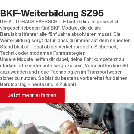
BKF-Weiterbildung SZ95
DIE AUTOHAUS FAHRSCHULE bietet dir alle gesetzlich
vorgeschriebenen fünf BKF-Module, die du als
Berufskraftfahrer alle fünf Jahre absolvieren musst. Die
Weiterbildung sorgt dafür, dass du immer auf dem neuesten
Stand bleibst – egal ob bei Verkehrsregeln, Sicherheit,
Technik oder modernen Fahrstrategien.
Unsere Module helfen dir dabei, deine Fahrkompetenz zu
stärken, effizienter unterwegs zu sein, Vorschriften korrekt
anzuwenden und neue Technologien im Transportwesen
sicher zu nutzen. So bist du bestens vorbereitet für deinen
Berufsalltag – heute und in Zukunft.
Jetzt mehr erfahren.