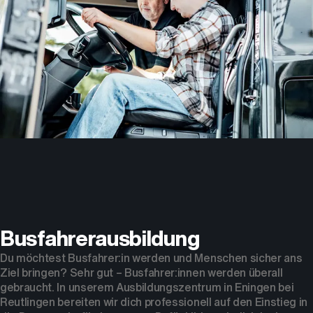
Busfahrerausbildung
Du möchtest Busfahrer:in werden und Menschen sicher ans
Ziel bringen? Sehr gut – Busfahrer:innen werden überall
gebraucht. In unserem Ausbildungszentrum in Eningen bei
Reutlingen bereiten wir dich professionell auf den Einstieg in