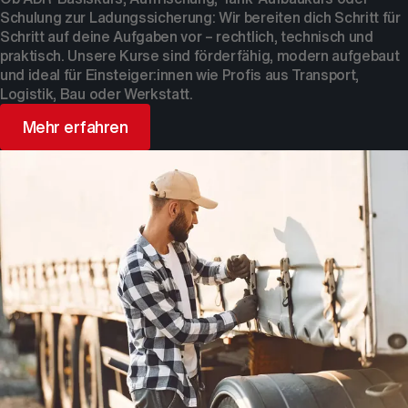
Schulung zur Ladungssicherung: Wir bereiten dich Schritt für
Schritt auf deine Aufgaben vor – rechtlich, technisch und
praktisch. Unsere Kurse sind förderfähig, modern aufgebaut
und ideal für Einsteiger:innen wie Profis aus Transport,
Logistik, Bau oder Werkstatt.
Mehr erfahren