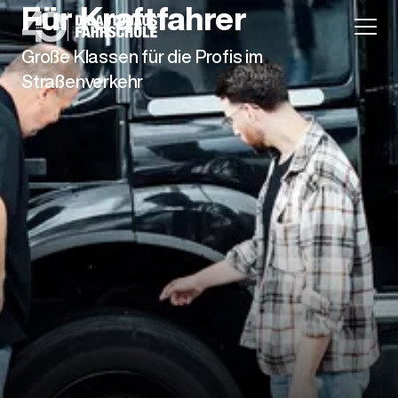
Für Kraftfahrer
Große Klassen für die Profis im
Straßenverkehr
Anmeldung
Unternehmen
Karriere