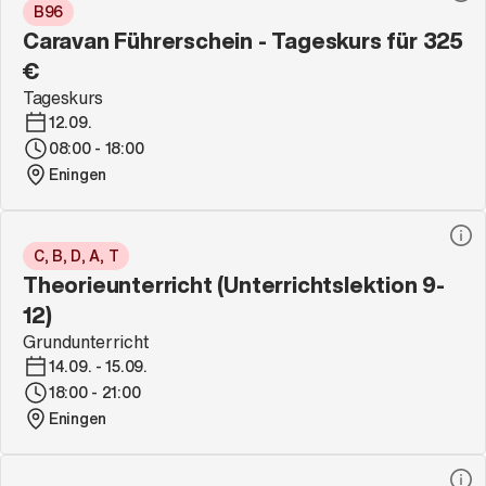
B96
Caravan Führerschein - Tageskurs für 325
€
Tageskurs
12.09.
08:00 - 18:00
Eningen
C, B, D, A, T
Theorieunterricht (Unterrichtslektion 9-
12)
Grundunterricht
14.09. - 15.09.
18:00 - 21:00
Eningen