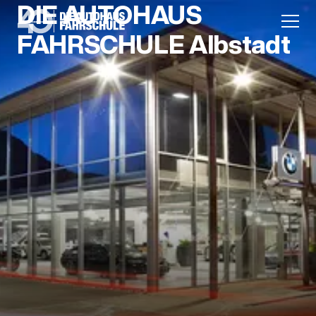
DIE AUTOHAUS
FAHRSCHULE Albstadt
Anmeldung
Unternehmen
Karriere