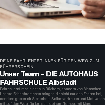
DEINE FAHRLEHRER:INNEN FÜR DEN WEG ZUM
FÜHRERSCHEIN
Unser Team – DIE AUTOHAUS
FAHRSCHULE Albstadt
Fahren lernt man nicht aus Büchern, sondern von Menschen.
Unsere Fahrlehrer:innen bringen dir nicht nur das Fahren bei,
sondern geben dir Sicherheit, Selbstvertrauen und Motivation
mit auf den Weg. Du lernst in deinem Tempo, mit klarer