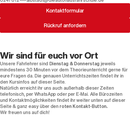
0247812
albstadt@dieautohausfahrschule.de
Kontaktformular
Rückruf anfordern
Wir sind für euch vor Ort
Unsere Fahrlehrer sind
Dienstag & Donnerstag
jeweils
mindestens 30 Minuten vor dem Theorieunterricht gerne für
eure Fragen da. Die genauen Unterrichtszeiten findet ihr in
den Kursinfos auf dieser Seite.
Natürlich erreicht ihr uns auch außerhalb dieser Zeiten
telefonisch, per
WhatsApp
oder per
E-Mai
. Alle Bürozeiten
und Kontaktmöglichkeiten findet ihr weiter unten auf dieser
Seite & ganz easy über den
roten Kontakt-Button.
Wir freuen uns auf dich!