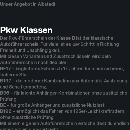
Unser Angebot in Albstadt
Pkw Klassen
Der Pkw-Führerschein der
Klasse B
ist der klassische
Autoführerschein
. Für viele ist es
der
Schritt in Richtung
Freiheit und Unabhängigkeit.
Mit diesen Varianten und Zusatzschlüsseln wird dein
Autoführerschein noch flexibler:
BF17
– begleitetes Fahren ab 17 Jahren für einen sicheren,
früheren Start.
B197
– die moderne Kombination aus Automatik-Ausbildung
und Schaltkompetenz.
B96
– für leichte Anhänger-Kombinationen ohne zusätzliche
Prüfung.
BE
– für große Anhänger und zusätzliche Nutzlast.
B196
– ermöglicht das Fahren von 125er-Leichtkrafträdern
ohne zusätzliche Prüfung.
Mit einem eigenen Autoführerschein entscheidest du endlich
selbst, wohin die Fahrt geht.