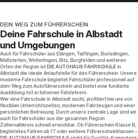
DEIN WEG ZUM FÜHRERSCHEIN
Deine Fahrschule in Albstadt
und Umgebungen
Auch für Fahrschüler aus Ebingen, Tailfingen, Burladingen,
Meßstetten, Winterlingen, Bitz, Burgfelden und weiteren
Orten der Region ist
DIE AUTOHAUS FAHRSCHULE
in
Albstadt die ideale Anlaufstelle für den Führerschein. Unsere
moderne Fahrschule begleitet Fahrschüler professionell auf
dem Weg zum Autoführerschein und bietet eine fundierte
Ausbildung mit erfahrenen Fahrlehrern.
Wer eine Fahrschule in Albstadt sucht, profitiert bei uns von
flexiblen Unterrichtszeiten, modernen Fahrzeugen und einer
persönlichen Betreuung. Durch unsere zentrale Lage sind wir
auch für Fahrschüler aus der gesamten Region
Zollernalbkreis schnell erreichbar. Ob Führerschein Klasse B,
begleitetes Fahren ab 17 oder weitere Führerscheinklassen –
DIE AUTOHAUS FAHRSCHULE
steht für Qualität, Kompetenz